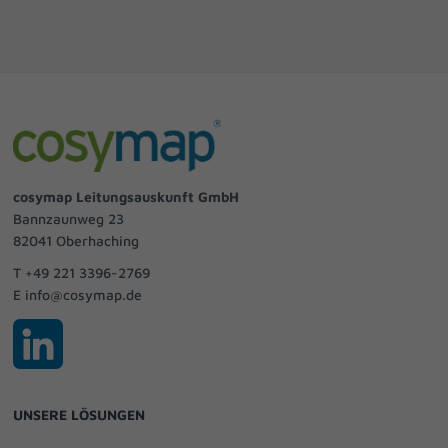
Cookie-Informationen anzeigen
powered by Borlabs Cookie
Datenschutzerklärung
Impressum
cosymap Leitungsauskunft GmbH
Bannzaunweg 23
82041 Oberhaching
T +49 221 3396-2769
E info@cosymap.de
UNSERE LÖSUNGEN