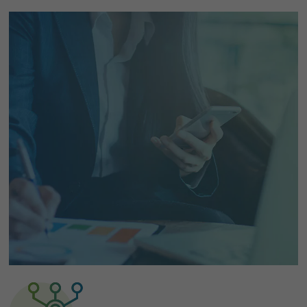
Inhalte von Videoplattformen und Social-Media-Plattformen werden
standardmäßig blockiert. Wenn Cookies von externen Medien akzeptiert
werden, bedarf der Zugriff auf diese Inhalte keiner manuellen
Einwilligung mehr.
Cookie-Informationen anzeigen
powered by Borlabs Cookie
Datenschutzerklärung
Impressum