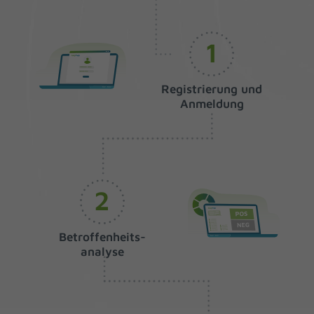
1
Registrierung und
Anmeldung
2
Betroffenheits-
analyse