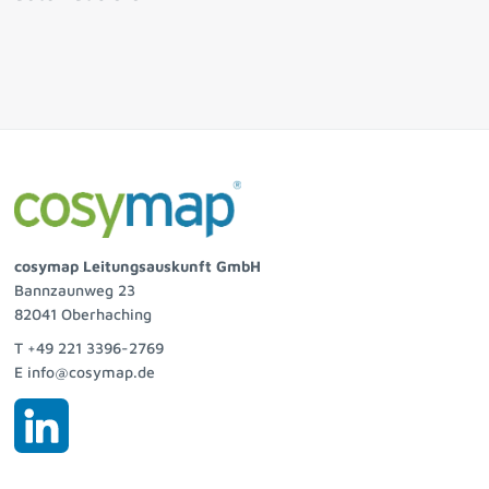
cosymap Leitungsauskunft GmbH
Bannzaunweg 23
82041 Oberhaching
T +49 221 3396-2769
E info@cosymap.de