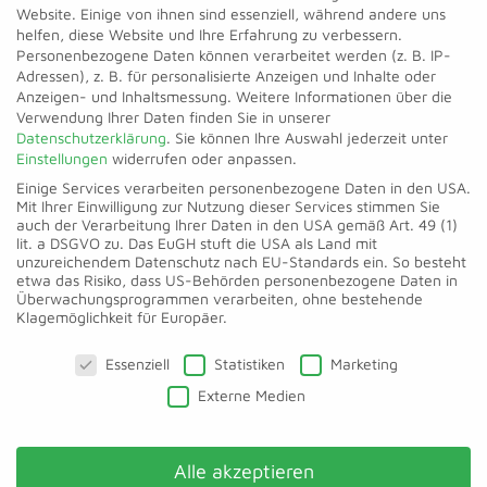
Website. Einige von ihnen sind essenziell, während andere uns
helfen, diese Website und Ihre Erfahrung zu verbessern.
Personenbezogene Daten können verarbeitet werden (z. B. IP-
Adressen), z. B. für personalisierte Anzeigen und Inhalte oder
Anzeigen- und Inhaltsmessung.
Weitere Informationen über die
Verwendung Ihrer Daten finden Sie in unserer
Datenschutzerklärung
.
Sie können Ihre Auswahl jederzeit unter
Einstellungen
widerrufen oder anpassen.
Einige Services verarbeiten personenbezogene Daten in den USA.
ALLE REFERENZEN ANSEHEN
Mit Ihrer Einwilligung zur Nutzung dieser Services stimmen Sie
auch der Verarbeitung Ihrer Daten in den USA gemäß Art. 49 (1)
lit. a DSGVO zu. Das EuGH stuft die USA als Land mit
unzureichendem Datenschutz nach EU-Standards ein. So besteht
etwa das Risiko, dass US-Behörden personenbezogene Daten in
Überwachungsprogrammen verarbeiten, ohne bestehende
Klagemöglichkeit für Europäer.
Datenschutzeinstellungen
Essenziell
Statistiken
Marketing
Externe Medien
cosymap Leitungsauskunft GmbH
Alle akzeptieren
Bannzaunweg 23