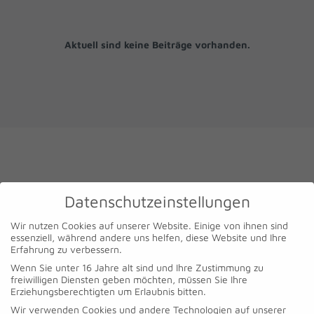
Aktuell sind keine Beiträge vorhanden.
Datenschutzeinstellungen
Unternehmen, die cosymap
®
Wir nutzen Cookies auf unserer Website. Einige von ihnen sind
vertrauen
essenziell, während andere uns helfen, diese Website und Ihre
Erfahrung zu verbessern.
Wenn Sie unter 16 Jahre alt sind und Ihre Zustimmung zu
freiwilligen Diensten geben möchten, müssen Sie Ihre
Erziehungsberechtigten um Erlaubnis bitten.
Wir verwenden Cookies und andere Technologien auf unserer