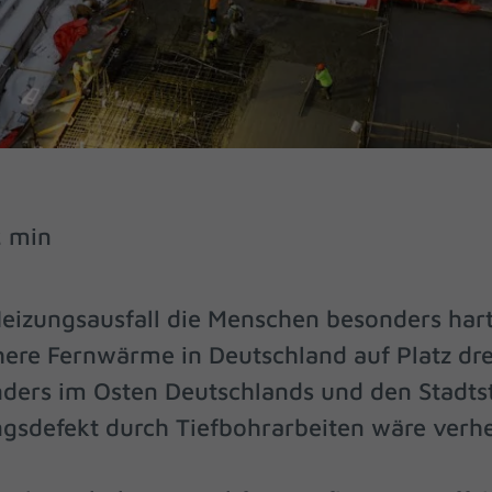
2 min
 Heizungsausfall die Menschen besonders hart.
here Fernwärme in Deutschland auf Platz dre
ders im Osten Deutschlands und den Stadtsta
ungsdefekt durch Tiefbohrarbeiten wäre verh