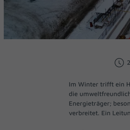
Im Winter trifft ein
die umweltfreundlic
Energieträger; beson
verbreitet. Ein Leit