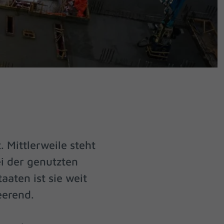
 Mittlerweile steht
i der genutzten
aten ist sie weit
eerend.