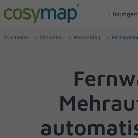
Lösungen
Startseite
Aktuelles
News-Blog
Fernwärme
Fernw
Mehrau
automatis