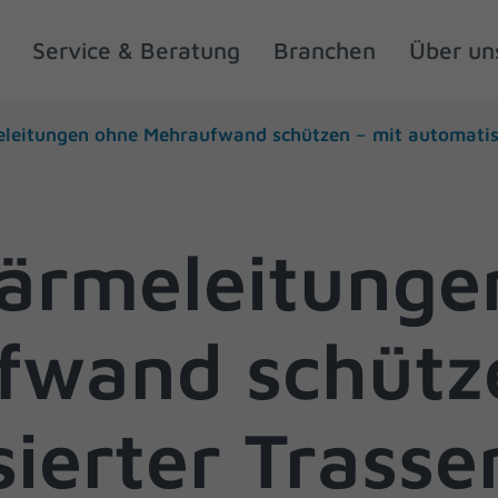
Service & Beratung
Branchen
Über un
leitungen ohne Mehraufwand schützen – mit automatisi
ärmeleitunge
fwand schütze
ierter Trass